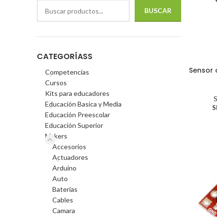
BUSCAR
CATEGORÍASS
Sensor 
Competencias
Cursos
Kits para educadores
Educación Basica y Media
S
Educación Preescolar
Educación Superior
Makers
Accesorios
Actuadores
Arduino
Auto
Baterias
Cables
Camara