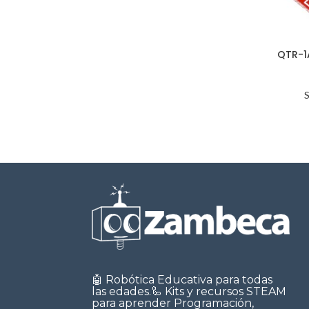
QTR-1
🤖 Robótica Educativa para todas
las edades.🦾 Kits y recursos STEAM
para aprender Programación,