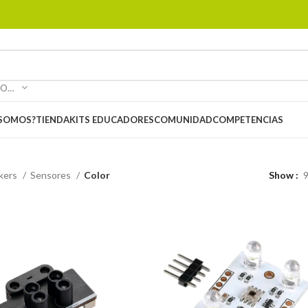
SELECCIONAR CATEGORÍA
 SOMOS?
TIENDA
KITS EDUCADORES
COMUNIDAD
COMPETENCIAS
kers
Sensores
Color
Show