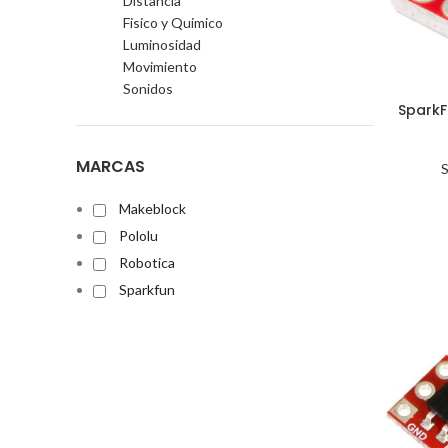
Distancia
Fisico y Quimico
Luminosidad
Movimiento
Sonidos
SparkF
MARCAS
Makeblock
Pololu
Robotica
Sparkfun