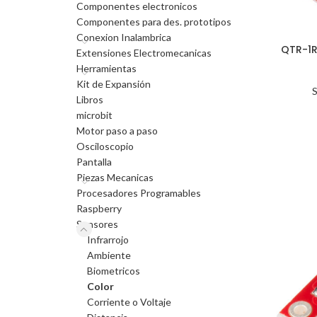
Componentes electronicos
Componentes para des. prototipos
Conexion Inalambrica
QTR-1R
Extensiones Electromecanicas
Herramientas
Kit de Expansión
Libros
microbit
Motor paso a paso
Osciloscopio
Pantalla
Piezas Mecanicas
Procesadores Programables
Raspberry
Sensores
Infrarrojo
Ambiente
Biometricos
Color
Corriente o Voltaje