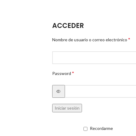
ACCEDER
*
Nombre de usuario o correo electrónico
*
Password
Iniciar sesión
Recordarme