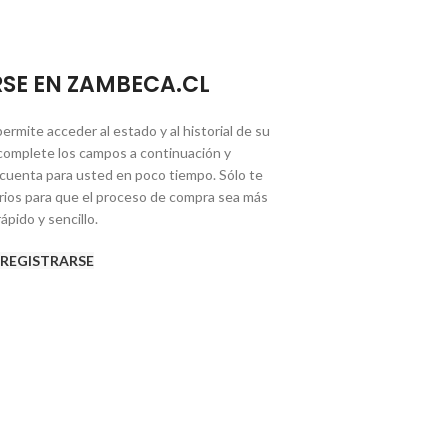
RSE EN ZAMBECA.CL
permite acceder al estado y al historial de su
complete los campos a continuación y
cuenta para usted en poco tiempo. Sólo te
rios para que el proceso de compra sea más
rápido y sencillo.
REGISTRARSE