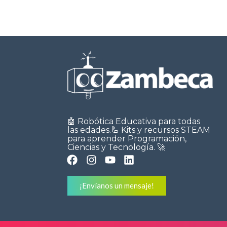
🤖 Robótica Educativa para todas
las edades.🦾 Kits y recursos STEAM
para aprender Programación,
Ciencias y Tecnología. 🚀
¡Envíanos un mensaje!