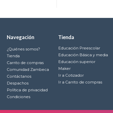
Navegación
Tienda
Educación Preescolar
¿Quiénes somos?
Educación Básica y media
Tienda
Educación superior
Carrito de compras
Maker
Comunidad Zambeca
Ir a Cotizador
Contáctanos
Ir a Carrito de compras
Despachos
Política de privacidad
Condiciones