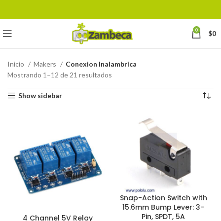
0
$
0
Inicio
Makers
Conexion Inalambrica
Mostrando 1–12 de 21 resultados
Show sidebar
Snap-Action Switch with
15.6mm Bump Lever: 3-
Pin, SPDT, 5A
4 Channel 5V Relay