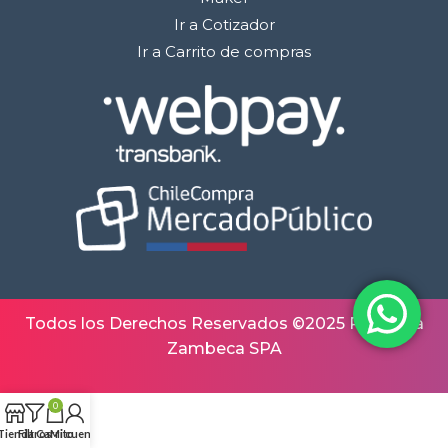
Ir a Cotizador
Ir a Carrito de compras
Todos los Derechos Reservados ©2025 Robótica
Zambeca SPA
0
Tienda
Filtros
Carrito
Mi cuenta