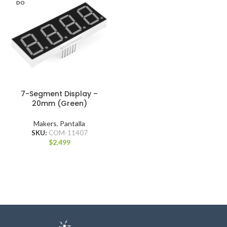
DO
7-Segment Display –
20mm (Green)
Makers
,
Pantalla
SKU:
COM-11407
$
2.499