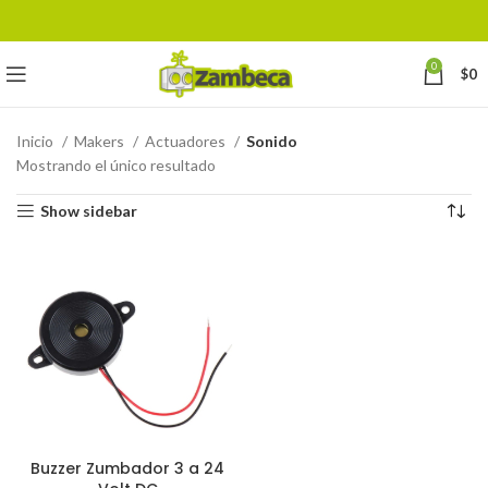
0
$
0
Inicio
Makers
Actuadores
Sonido
Mostrando el único resultado
Show sidebar
Buzzer Zumbador 3 a 24