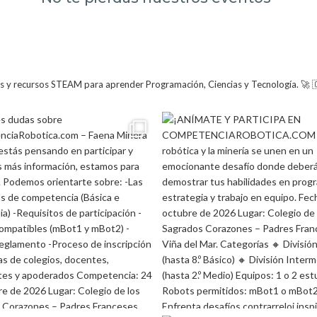
ts y recursos STEAM para aprender Programación, Ciencias y Tecnología. 🚀 