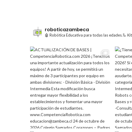
roboticazambeca
🤖 Robótica Educativa para todas las edades.🦾 Ki