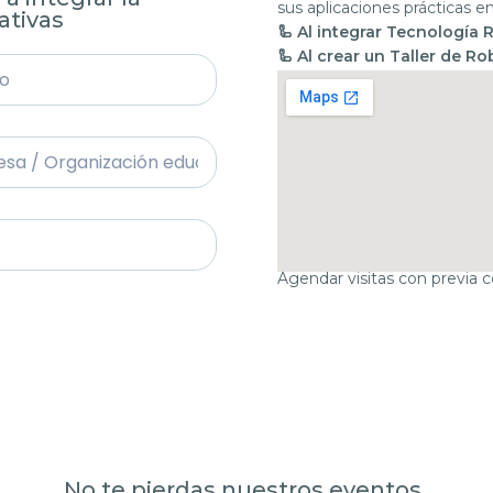
sus aplicaciones prácticas en
ativas
🦾 Al integrar Tecnología 
🦾 Al crear un Taller de R
🦾 Al promover y divulgar 
Agendar visitas con previa 
No te pierdas nuestros eventos