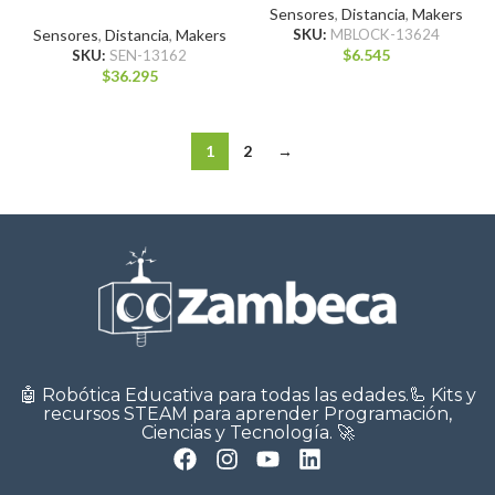
Sensores
,
Distancia
,
Makers
Sensores
,
Distancia
,
Makers
SKU:
MBLOCK-13624
$
6.545
SKU:
SEN-13162
$
36.295
1
2
→
🤖 Robótica Educativa para todas las edades.🦾 Kits y
recursos STEAM para aprender Programación,
Ciencias y Tecnología. 🚀