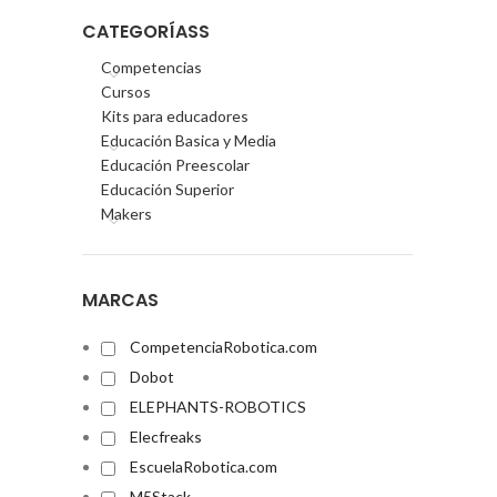
CATEGORÍASS
Competencias
Cursos
Kits para educadores
Educación Basica y Media
Educación Preescolar
Educación Superior
Makers
MARCAS
CompetenciaRobotica.com
Dobot
ELEPHANTS-ROBOTICS
Elecfreaks
EscuelaRobotica.com
M5Stack