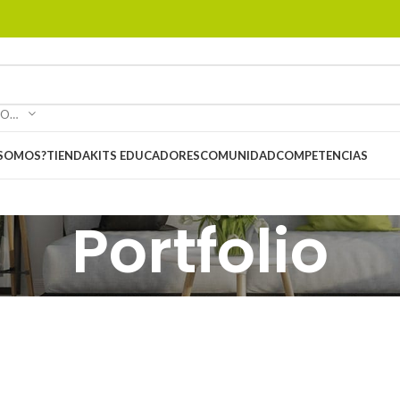
SELECCIONAR CATEGORÍA
 SOMOS?
TIENDA
KITS EDUCADORES
COMUNIDAD
COMPETENCIAS
Portfolio