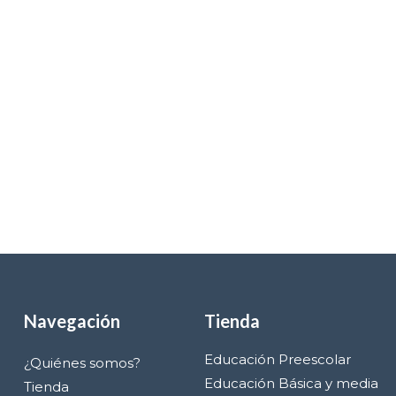
Navegación
Tienda
Educación Preescolar
¿Quiénes somos?
Educación Básica y media
Tienda