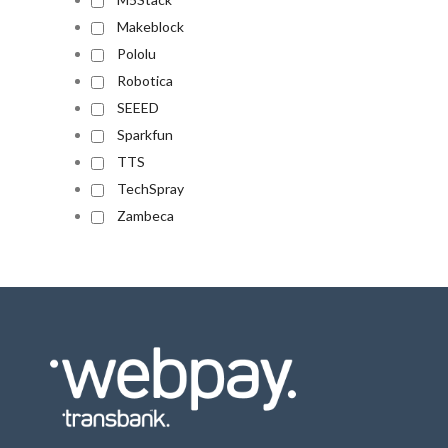
Makeblock
Pololu
Robotica
SEEED
Sparkfun
TTS
TechSpray
Zambeca