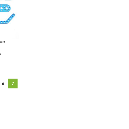
lue
s
6
7