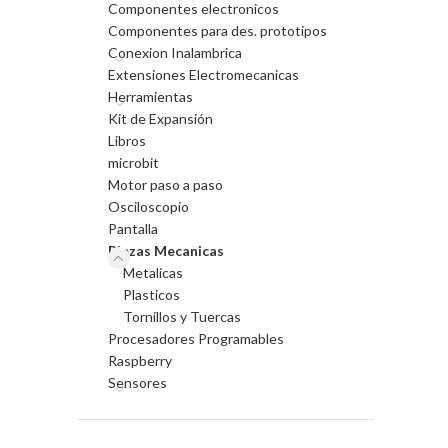
Componentes electronicos
Componentes para des. prototipos
Conexion Inalambrica
Extensiones Electromecanicas
Herramientas
Kit de Expansión
Libros
microbit
Motor paso a paso
Osciloscopio
Pantalla
Piezas Mecanicas
Metalicas
Plasticos
Tornillos y Tuercas
Procesadores Programables
Raspberry
Sensores