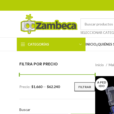
CATEGORÍAS
INICIO
¿QUIÉNES
FILTRA POR PRECIO
Inicio
Ma
A PED
IDO
Precio:
$1.660
—
$62.240
FILTRAR
Buscar