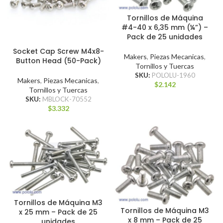
Tornillos de Máquina
#4-40 x 6,35 mm (¼”) –
Pack de 25 unidades
Socket Cap Screw M4x8-
Makers
,
Piezas Mecanicas
,
Button Head (50-Pack)
Tornillos y Tuercas
SKU:
POLOLU-1960
Makers
,
Piezas Mecanicas
,
$
2.142
Tornillos y Tuercas
SKU:
MBLOCK-70552
$
3.332
Tornillos de Máquina M3
Tornillos de Máquina M3
x 25 mm – Pack de 25
x 8 mm – Pack de 25
unidades