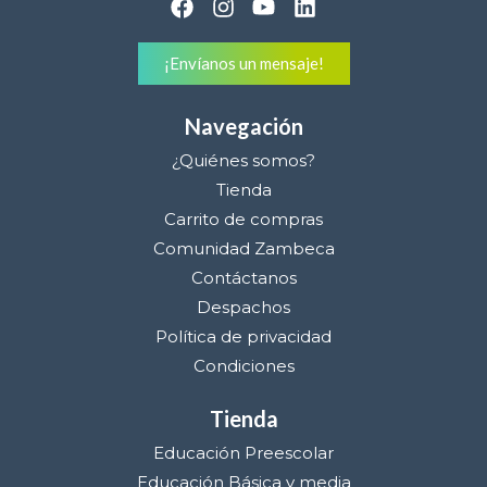
¡Envíanos un mensaje!
Navegación
¿Quiénes somos?
Tienda
Carrito de compras
Comunidad Zambeca
Contáctanos
Despachos
Política de privacidad
Condiciones
Tienda
Educación Preescolar
Educación Básica y media