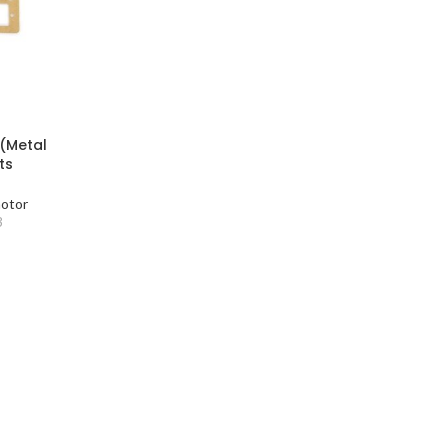
(Metal
ts
otor
3