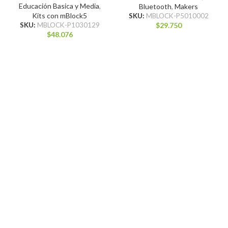
Educación Basica y Media
,
Bluetooth
,
Makers
Kits con mBlock5
SKU:
MBLOCK-P5010002
$
29.750
SKU:
MBLOCK-P1030129
$
48.076