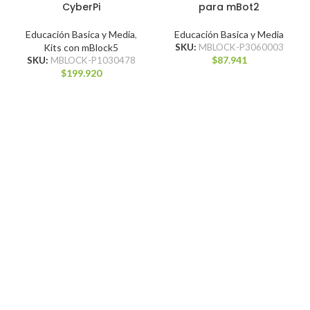
CyberPi
para mBot2
Educación Basica y Media
,
Educación Basica y Media
Kits con mBlock5
SKU:
MBLOCK-P3060003
$
87.941
SKU:
MBLOCK-P1030478
$
199.920