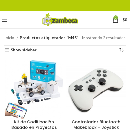
0
$
0
Inicio
Productos etiquetados “M45”
Mostrando 2 resultados
Show sidebar
Kit de Codificación
Controlador Bluetooth
Basado en Proyectos
Makeblock – Joystick