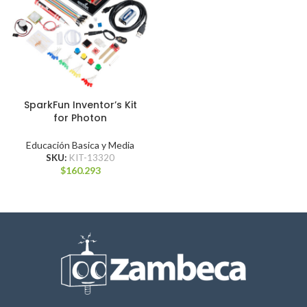
SparkFun Inventor’s Kit
for Photon
Educación Basica y Media
SKU:
KIT-13320
$
160.293