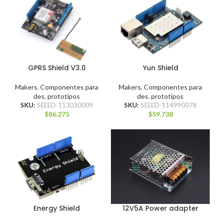
GPRS Shield V3.0
Yun Shield
Makers
,
Componentes para
Makers
,
Componentes para
des. prototipos
des. prototipos
SKU:
SEEED-113030009
SKU:
SEEED-114990078
$
86.275
$
59.738
Energy Shield
12V5A Power adapter