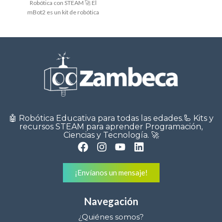
Robótica con STEAM 🚀 El
mBot2 es un kit de robótica
educativa
🤖 Robótica Educativa para todas las edades.🦾 Kits y
recursos STEAM para aprender Programación,
Ciencias y Tecnología. 🚀
¡Envíanos un mensaje!
Navegación
¿Quiénes somos?