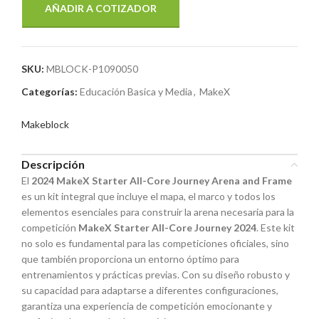
AÑADIR A COTIZADOR
SKU:
MBLOCK-P1090050
Categorías:
Educación Basica y Media
,
MakeX
Makeblock
Descripción
El
2024 MakeX Starter All-Core Journey Arena and Frame
es un kit integral que incluye el mapa, el marco y todos los
elementos esenciales para construir la arena necesaria para la
competición
MakeX Starter All-Core Journey 2024
. Este kit
no solo es fundamental para las competiciones oficiales, sino
que también proporciona un entorno óptimo para
entrenamientos y prácticas previas. Con su diseño robusto y
su capacidad para adaptarse a diferentes configuraciones,
garantiza una experiencia de competición emocionante y