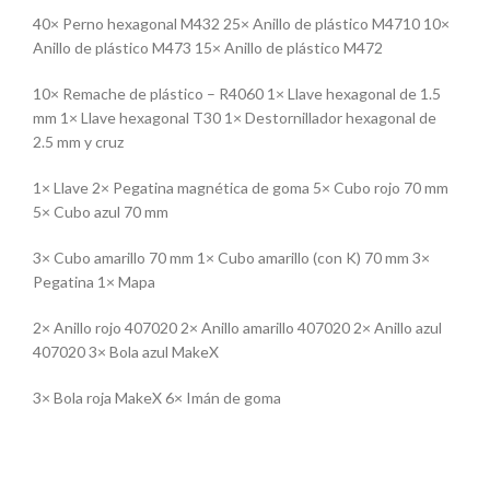
40× Perno hexagonal M432 25× Anillo de plástico M4710 10×
Anillo de plástico M473 15× Anillo de plástico M472
10× Remache de plástico – R4060 1× Llave hexagonal de 1.5
mm 1× Llave hexagonal T30 1× Destornillador hexagonal de
2.5 mm y cruz
1× Llave 2× Pegatina magnética de goma 5× Cubo rojo 70 mm
5× Cubo azul 70 mm
3× Cubo amarillo 70 mm 1× Cubo amarillo (con K) 70 mm 3×
Pegatina 1× Mapa
2× Anillo rojo 407020 2× Anillo amarillo 407020 2× Anillo azul
407020 3× Bola azul MakeX
3× Bola roja MakeX 6× Imán de goma