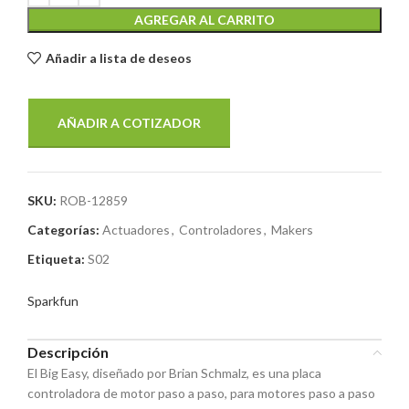
AGREGAR AL CARRITO
Añadir a lista de deseos
AÑADIR A COTIZADOR
SKU:
ROB-12859
Categorías:
Actuadores
,
Controladores
,
Makers
Etiqueta:
S02
Sparkfun
Descripción
El Big Easy, diseñado por Brian Schmalz, es una placa
controladora de motor paso a paso, para motores paso a paso