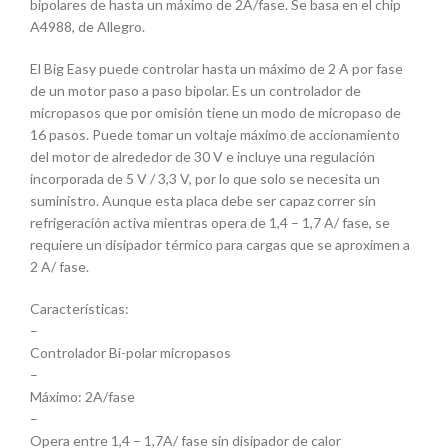
bipolares de hasta un máximo de 2A/fase. Se basa en el chip
A4988, de Allegro.
El Big Easy puede controlar hasta un máximo de 2 A por fase
de un motor paso a paso bipolar. Es un controlador de
micropasos que por omisión tiene un modo de micropaso de
16 pasos. Puede tomar un voltaje máximo de accionamiento
del motor de alrededor de 30 V e incluye una regulación
incorporada de 5 V / 3,3 V, por lo que solo se necesita un
suministro. Aunque esta placa debe ser capaz correr sin
refrigeración activa mientras opera de 1,4 – 1,7 A/ fase, se
requiere un disipador térmico para cargas que se aproximen a
2 A/ fase.
Características:
–
Controlador Bi-polar micropasos
–
Máximo: 2A/fase
–
Opera entre 1,4 – 1,7A/ fase sin disipador de calor