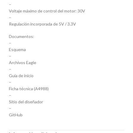
–
Voltaje máximo de control del motor: 30V
–
Regulación incorporada de 5V / 3.3V
Documentos:
–
Esquema
–
Archivos Eagle
–
Guía de inicio
–
Ficha técnica (A4988)
–
Sitio del diseñador
–
GitHub