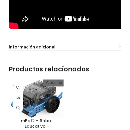
Información adicional
Productos relacionados
A pedido
A PEDI
DO
mBot2 – Robot
Educativo –