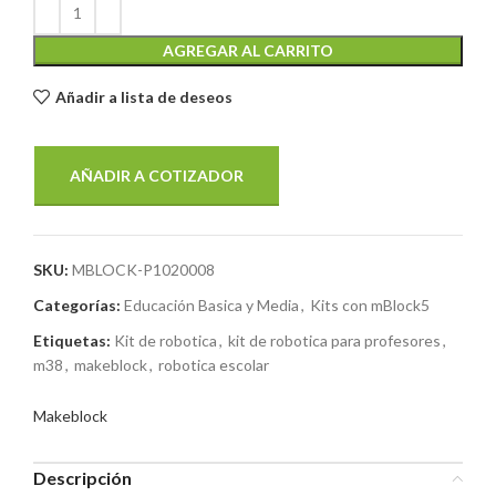
AGREGAR AL CARRITO
Añadir a lista de deseos
AÑADIR A COTIZADOR
SKU:
MBLOCK-P1020008
Categorías:
Educación Basica y Media
,
Kits con mBlock5
Etiquetas:
Kit de robotica
,
kit de robotica para profesores
,
m38
,
makeblock
,
robotica escolar
Makeblock
Descripción