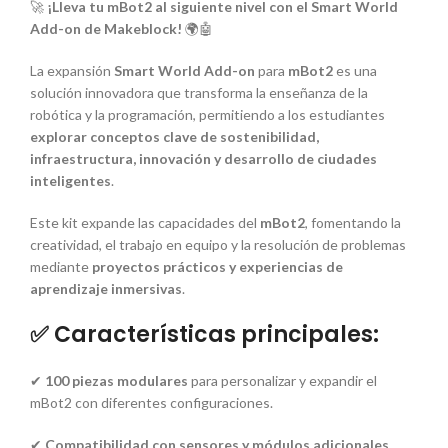
🚀
¡Lleva tu mBot2 al siguiente nivel con el Smart World
Add-on de Makeblock!
🌍🤖
La expansión
Smart World Add-on
para
mBot2
es una
solución innovadora que transforma la enseñanza de la
robótica y la programación, permitiendo a los estudiantes
explorar conceptos clave de sostenibilidad,
infraestructura, innovación y desarrollo de ciudades
inteligentes
.
Este kit expande las capacidades del
mBot2
, fomentando la
creatividad, el trabajo en equipo y la resolución de problemas
mediante
proyectos prácticos y experiencias de
aprendizaje inmersivas
.
✅ Características principales:
✔
100 piezas modulares
para personalizar y expandir el
mBot2 con diferentes configuraciones.
✔
Compatibilidad con sensores y módulos adicionales
,