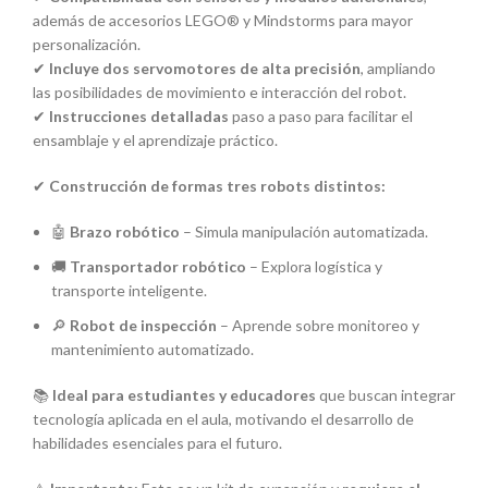
además de accesorios LEGO® y Mindstorms para mayor
personalización.
✔
Incluye dos servomotores de alta precisión
, ampliando
las posibilidades de movimiento e interacción del robot.
✔
Instrucciones detalladas
paso a paso para facilitar el
ensamblaje y el aprendizaje práctico.
✔
Construcción de formas tres robots distintos:
🤖
Brazo robótico
– Simula manipulación automatizada.
🚚
Transportador robótico
– Explora logística y
transporte inteligente.
🔎
Robot de inspección
– Aprende sobre monitoreo y
mantenimiento automatizado.
📚
Ideal para estudiantes y educadores
que buscan integrar
tecnología aplicada en el aula, motivando el desarrollo de
habilidades esenciales para el futuro.