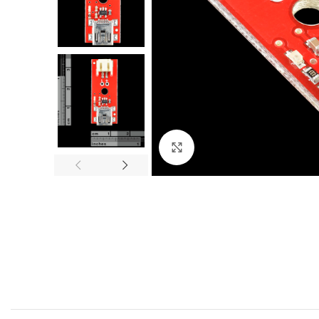
Click to enlarge