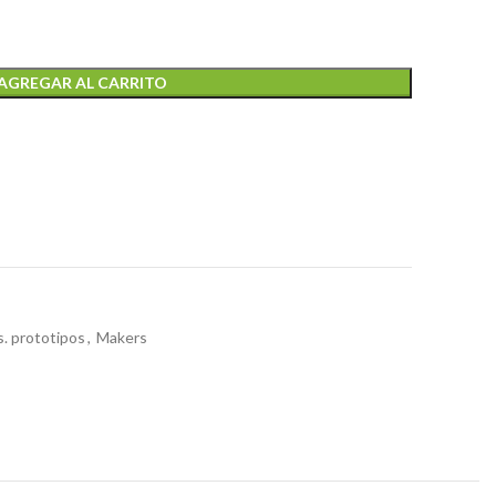
AGREGAR AL CARRITO
. prototipos
,
Makers