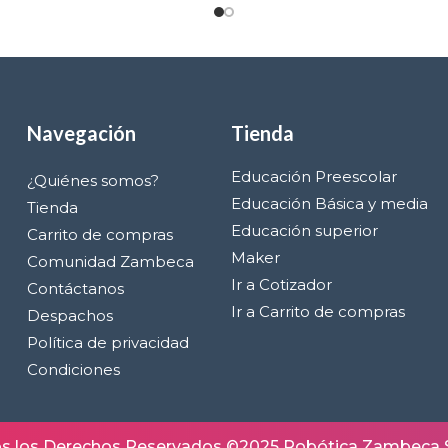
Navegación
Tienda
Educación Preescolar
¿Quiénes somos?
Educación Básica y media
Tienda
Educación superior
Carrito de compras
Maker
Comunidad Zambeca
Ir a Cotizador
Contáctanos
Ir a Carrito de compras
Despachos
Política de privacidad
Condiciones
s los Derechos Reservados ©2025 Robótica Zambeca