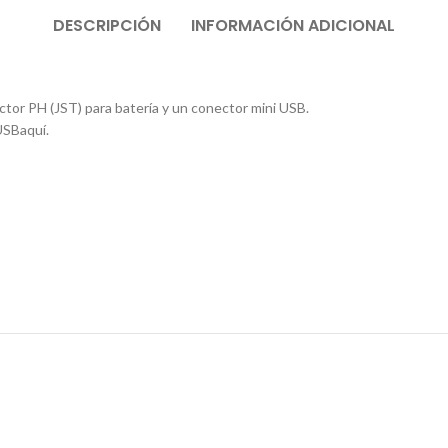
DESCRIPCIÓN
INFORMACIÓN ADICIONAL
ctor PH (JST) para batería y un conector mini USB.
USBaquí.