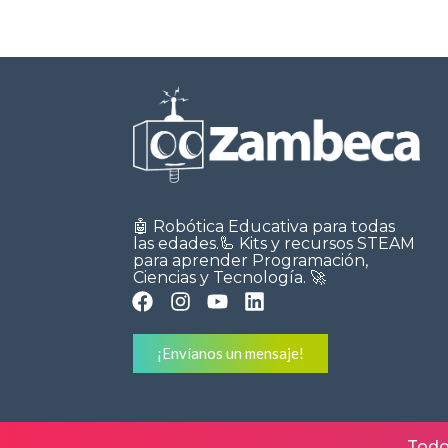
🤖 Robótica Educativa para todas
las edades.🦾 Kits y recursos STEAM
para aprender Programación,
Ciencias y Tecnología. 🚀
¡Envíanos un mensaje!
Todo