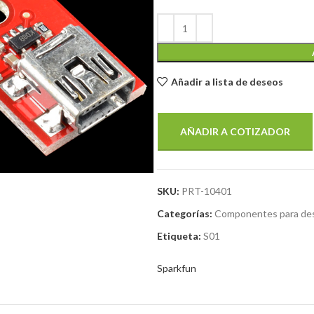
Añadir a lista de deseos
AÑADIR A COTIZADOR
SKU:
PRT-10401
Categorías:
Componentes para des
Etiqueta:
S01
Sparkfun