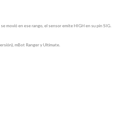
se movió en ese rango, el sensor emite HIGH en su pin SIG.
versión), mBot Ranger y Ultimate.