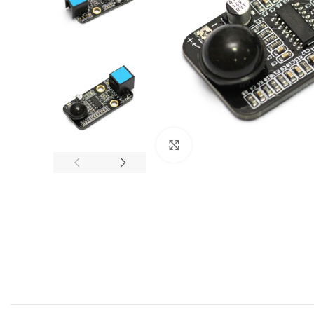
Click to enlarge