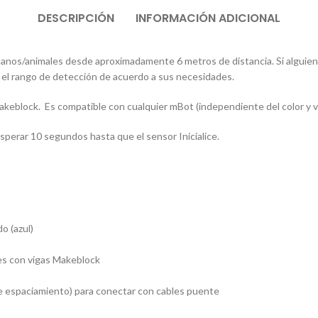
DESCRIPCIÓN
INFORMACIÓN ADICIONAL
nos/animales desde aproximadamente 6 metros de distancia. Si alguien 
 el rango de detección de acuerdo a sus necesidades.
 Makeblock. Es compatible con cualquier mBot (independiente del color y 
sperar 10 segundos hasta que el sensor Inicialice.
o (azul)
es con vigas Makeblock
e espaciamiento) para conectar con cables puente