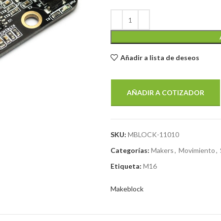
Añadir a lista de deseos
AÑADIR A COTIZADOR
SKU:
MBLOCK-11010
Categorías:
Makers
,
Movimiento
,
Etiqueta:
M16
Makeblock