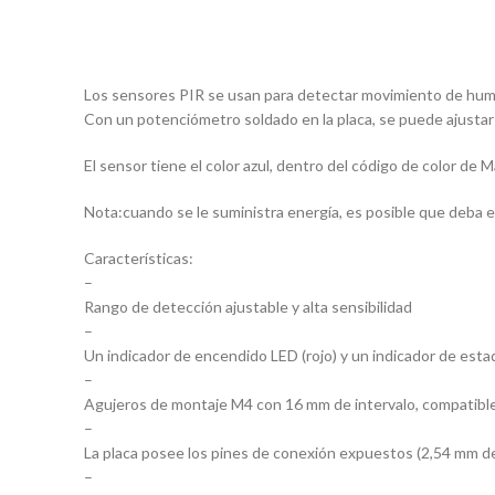
Los sensores PIR se usan para detectar movimiento de huma
Con un potenciómetro soldado en la placa, se puede ajustar
El sensor tiene el color azul, dentro del código de color de
Nota:cuando se le suministra energía, es posible que deba e
Características:
–
Rango de detección ajustable y alta sensibilidad
–
Un indicador de encendido LED (rojo) y un indicador de estad
–
Agujeros de montaje M4 con 16 mm de intervalo, compatibl
–
La placa posee los pines de conexión expuestos (2,54 mm d
–