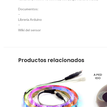
Documentos:
–
Librería Arduino
–
Wiki del sensor
Productos relacionados
A PED
IDO