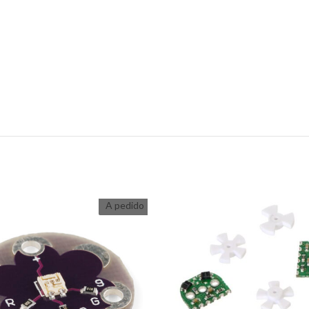
A pedido