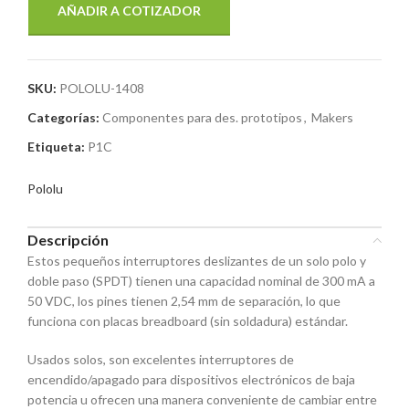
AÑADIR A COTIZADOR
SKU:
POLOLU-1408
Categorías:
Componentes para des. prototipos
,
Makers
Etiqueta:
P1C
Pololu
Descripción
Estos pequeños interruptores deslizantes de un solo polo y
doble paso (SPDT) tienen una capacidad nominal de 300 mA a
50 VDC, los pines tienen 2,54 mm de separación, lo que
funciona con placas breadboard (sin soldadura) estándar.
Usados ​​solos, son excelentes interruptores de
encendido/apagado para dispositivos electrónicos de baja
potencia u ofrecen una manera conveniente de cambiar entre