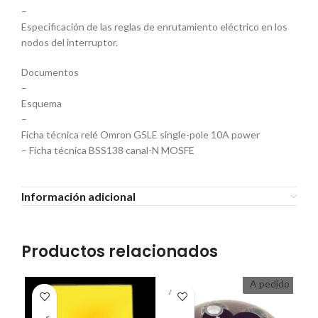
–
Especificación de las reglas de enrutamiento eléctrico en los
nodos del interruptor.
Documentos
–
Esquema
–
Ficha técnica relé Omron G5LE single-pole 10A power
– Ficha técnica BSS138 canal-N MOSFE
Información adicional
Productos relacionados
A pedido
A PEDI
DO