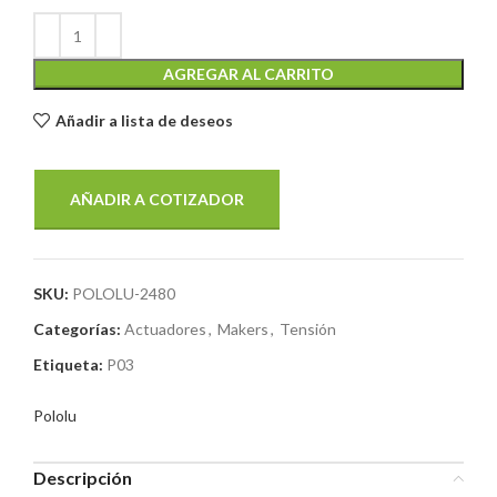
AGREGAR AL CARRITO
Añadir a lista de deseos
AÑADIR A COTIZADOR
SKU:
POLOLU-2480
Categorías:
Actuadores
,
Makers
,
Tensión
Etiqueta:
P03
Pololu
Descripción