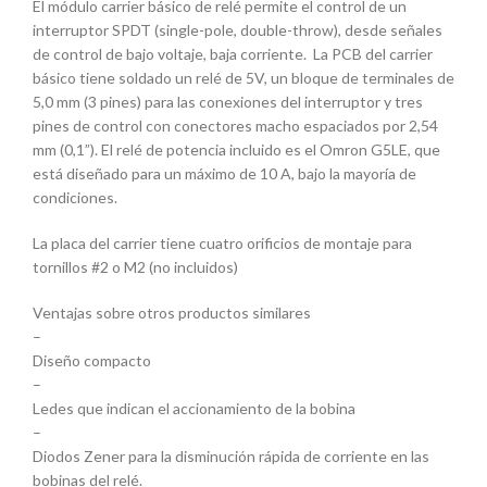
El módulo carrier básico de relé permite el control de un
interruptor SPDT (single-pole, double-throw), desde señales
de control de bajo voltaje, baja corriente. La PCB del carrier
básico tiene soldado un relé de 5V, un bloque de terminales de
5,0 mm (3 pines) para las conexiones del interruptor y tres
pines de control con conectores macho espaciados por 2,54
mm (0,1”). El relé de potencia incluido es el Omron G5LE, que
está diseñado para un máximo de 10 A, bajo la mayoría de
condiciones.
La placa del carrier tiene cuatro orificios de montaje para
tornillos #2 o M2 (no incluidos)
Ventajas sobre otros productos similares
–
Diseño compacto
–
Ledes que indican el accionamiento de la bobina
–
Diodos Zener para la disminución rápida de corriente en las
bobinas del relé.