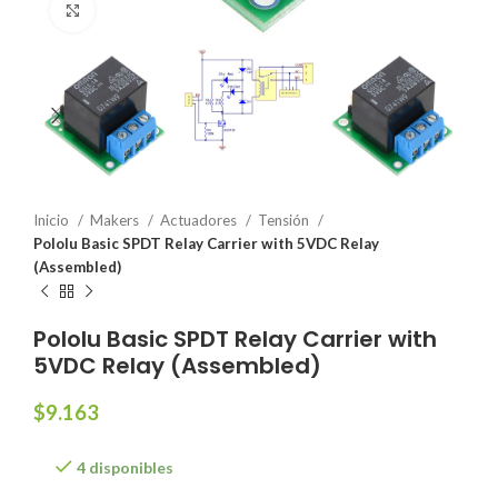
Click to enlarge
Inicio
Makers
Actuadores
Tensión
Pololu Basic SPDT Relay Carrier with 5VDC Relay
(Assembled)
Pololu Basic SPDT Relay Carrier with
5VDC Relay (Assembled)
$
9.163
4 disponibles