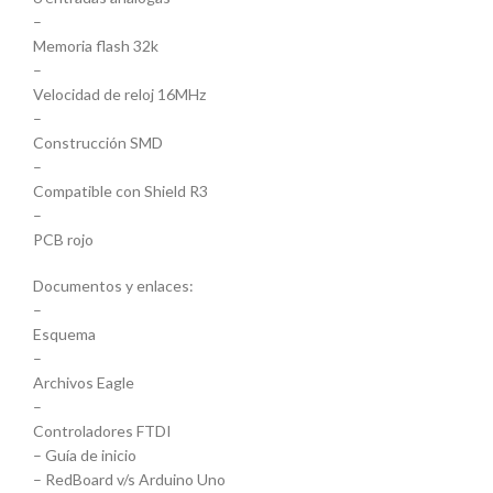
–
Memoria flash 32k
–
Velocidad de reloj 16MHz
–
Construcción SMD
–
Compatible con Shield R3
–
PCB rojo
Documentos y enlaces:
–
Esquema
–
Archivos Eagle
–
Controladores FTDI
– Guía de inicio
– RedBoard v/s Arduino Uno