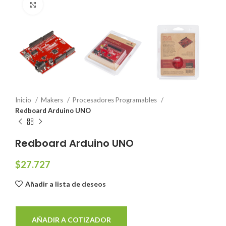
Click to enlarge
Inicio
Makers
Procesadores Programables
Redboard Arduino UNO
Redboard Arduino UNO
$
27.727
Añadir a lista de deseos
AÑADIR A COTIZADOR