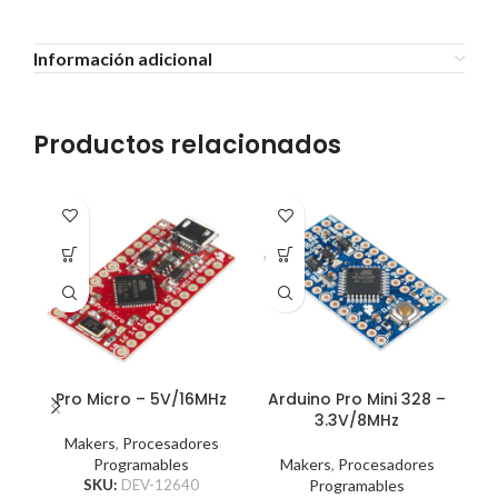
Información adicional
Productos relacionados
Pro Micro – 5V/16MHz
Arduino Pro Mini 328 –
3.3V/8MHz
Makers
,
Procesadores
L
Programables
Makers
,
Procesadores
SKU:
DEV-12640
Programables