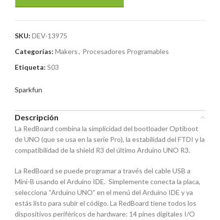
SKU:
DEV-13975
Categorías:
Makers
,
Procesadores Programables
Etiqueta:
S03
Sparkfun
Descripción
La RedBoard combina la simplicidad del bootloader Optiboot
de UNO (que se usa en la serie Pro), la estabilidad del FTDI y la
compatibilidad de la shield R3 del último Arduino UNO R3.
La RedBoard se puede programar a través del cable USB a
Mini-B usando el Arduino IDE. Simplemente conecta la placa,
selecciona “Arduino UNO” en el menú del Arduino IDE y ya
estás listo para subir el código. La RedBoard tiene todos los
dispositivos periféricos de hardware: 14 pines digitales I/O