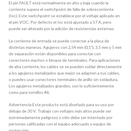
El pin FAULT está normalmente en alto y baja cuando la
corriente supera el switchpoint de falla de sobrecorriente
(Ioc). Este switchpoint se establece por el voltaje aplicado en
el pin VOC. Por defecto el Ioc está ajustado a 57 A, pero
puede ser alterado por la adición de resistencias externas.
La corriente de entrada se puede conectar a la placa de
distintas maneras. Agujeros con 2,54 mm (0,1″), 3,5 mm y 5 mm
de separación están disponibles para conectar con
conectores machos o bloque de terminales. Para aplicaciones
de alta corriente, los cables se se pueden soldar directamente
a los agujeros metalizados que mejor se adapten a tus cables,
o puedes usar conectores terminales de anillo sin soldadura.
Los agujeros metalizados grandes, son lo suficientemente
como para tornillos #6.
Advertencia:Este producto está diseñado para su uso por
debajo de 30 V. Trabajo con voltajes más altos puede ser
extremadamente peligroso y sólo debe ser intentado por
personas calificadas con el equipo adecuado y equipo de
protección.