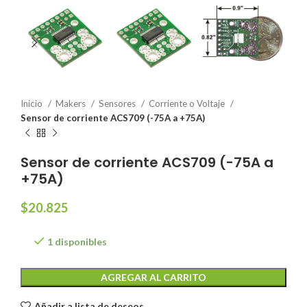
Inicio
Makers
Sensores
Corriente o Voltaje
Sensor de corriente ACS709 (-75A a +75A)
Sensor de corriente ACS709 (-75A a
+75A)
$
20.825
1 disponibles
AGREGAR AL CARRITO
Añadir a lista de deseos