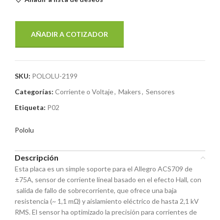
AÑADIR A COTIZADOR
SKU:
POLOLU-2199
Categorías:
Corriente o Voltaje
,
Makers
,
Sensores
Etiqueta:
P02
Pololu
Descripción
Esta placa es un simple soporte para el Allegro ACS709 de
±75A, sensor de corriente lineal basado en el efecto Hall, con
salida de fallo de sobrecorriente, que ofrece una baja
resistencia (~ 1,1 mΩ) y aislamiento eléctrico de hasta 2,1 kV
RMS. El sensor ha optimizado la precisión para corrientes de