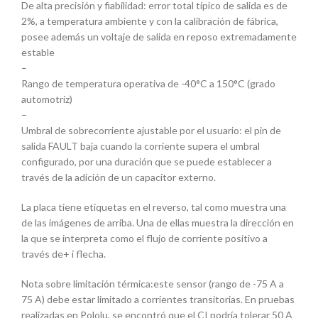
De alta precisión y fiabilidad: error total típico de salida es de
2%, a temperatura ambiente y con la calibración de fábrica,
posee además un voltaje de salida en reposo extremadamente
estable
–
Rango de temperatura operativa de -40°C a 150°C (grado
automotriz)
–
Umbral de sobrecorriente ajustable por el usuario: el pin de
salida FAULT baja cuando la corriente supera el umbral
configurado, por una duración que se puede establecer a
través de la adición de un capacitor externo.
La placa tiene etiquetas en el reverso, tal como muestra una
de las imágenes de arriba. Una de ellas muestra la dirección en
la que se interpreta como el flujo de corriente positivo a
través de+ i flecha.
Nota sobre limitación térmica:este sensor (rango de -75 A a
75 A) debe estar limitado a corrientes transitorias. En pruebas
realizadas en Pololu, se encontró que el CI podría tolerar 50 A