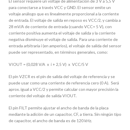
El sensor requiere un voltaje de alimentación de 3 V a 5,5 V
para conectarse a través VCC y GND. El sensor emite un
voltaje análogo que es linealmente proporcional a la corriente
de entrada. El voltaje de salida en reposo es VCC/2, y cambia a
28 mV/A de corriente de entrada (cuando VCC= 5 V), con
corriente positiva aumenta el voltaje de salida y la corriente
negativa disminuye el voltaje de salida. Para una corriente de
entrada arbitraria i (en amperios), el voltaje de salida del sensor
puede ser representado, en términos generales, como:
VIOUT = (0,028 V/A x i + 2,5 V) x VCC/5 V
El pin VZCR es el pin de salida del voltaje de referencia y se
puede usar como una corriente de referencia cero (0 A). Será
aprox. igual a VCC/2 y permite calcular con mayor precisión la
corriente del voltaje de salida VIOUT.
El pin FILT permite ajustar el ancho de banda de la placa
mediante la adición de un capacitor, CF, a tierra. Sin ningún tipo
de capacitor, el ancho de banda es de 120 kHz.