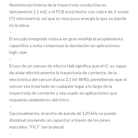
Resistencia interna de la trayectoria conductiva es
típicamente 1,1 mΩ, y el PCB está hecho con cobre de 2-onzas
(71 micrómetro), así que es muy poca energía la que se pierde
en la placa.
–
El escudo integrado reduce en gran medida el acoplamiento
capacitivo y evita compensar la desviación en aplicaciones
high-side
–
El uso de un sensor de efecto Hall significa que el IC es capaz
de aislar eléctricamente la trayectoria de corriente, de la
electrónica del sensor (hasta 2,1 kV RMS), permitiendo que el
sensor sea insertado en cualquier lugar a lo largo de la
trayectoria de corriente y sea usado en aplicaciones que
requieren aislamiento eléctrico.
–
Opcionalmente, el ancho de banda de 120 kHz se puede
disminuir poniendo un capacitor a través de los pines
marcados “FILT” (en la placa)
–