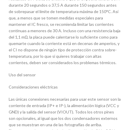
durante 20 segundos o 37,5 A durante 150 segundos antes
de sobrepasar el límite de temperatura máxima de 150°C. Así
que, a menos que se tomen medidas especiales para
mantener el IC fresco, se recomienda limitar las corrientes
continuas a menores de 30 A. Incluso con una resistencia baja
del 1,1 mΩ, la placa puede calentarse lo suficiente como para
quemarte cuando la corriente está en decenas de amperios, y
el CI no dispone de ningún tipo de protección contra sobre-
temperatura, por lo que si quieres trabajar con altas
corrientes, deben ser considerados los problemas térmicos.
Uso del sensor
Consideraciones eléctricas
Las únicas conexiones necesarias para usar este sensor son la
corriente de entrada (IP+ e IP-), la alimentación lógica (VCC y
GND) y la salida del sensor (VIOUT). Todos los otros pines
son opcionales, al igual que los dos condensadores externos
que se muestran en una de las fotografías de arriba.