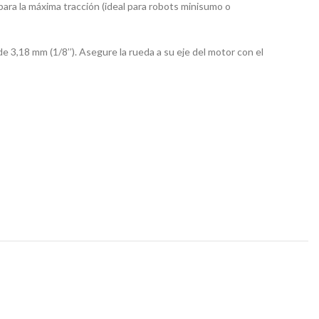
ra la máxima tracción (ideal para robots minisumo o
e 3,18 mm (1/8’’). Asegure la rueda a su eje del motor con el