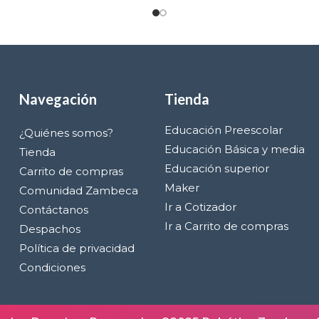
Navegación
Tienda
Educación Preescolar
¿Quiénes somos?
Educación Básica y media
Tienda
Educación superior
Carrito de compras
Maker
Comunidad Zambeca
Ir a Cotizador
Contáctanos
Ir a Carrito de compras
Despachos
Política de privacidad
Condiciones