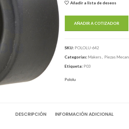
Añadir a lista de deseos
AÑADIR A COTIZADOR
SKU:
POLOLU-642
Categorías:
Makers
,
Piezas Mecan
Etiqueta:
P03
Pololu
DESCRIPCIÓN
INFORMACIÓN ADICIONAL