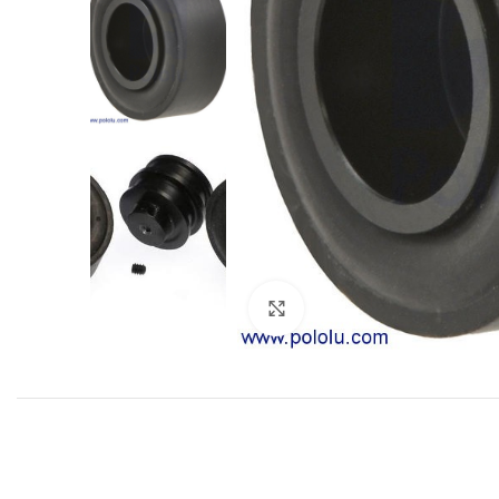
Click to enlarge