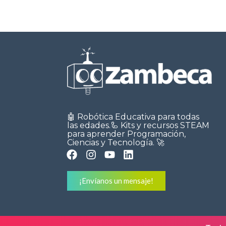
🤖 Robótica Educativa para todas
las edades.🦾 Kits y recursos STEAM
para aprender Programación,
Ciencias y Tecnología. 🚀
¡Envíanos un mensaje!