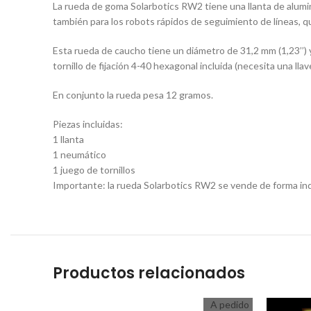
La rueda de goma Solarbotics RW2 tiene una llanta de alum
también para los robots rápidos de seguimiento de líneas, qu
Esta rueda de caucho tiene un diámetro de 31,2 mm (1,23’’) y 
tornillo de fijación 4-40 hexagonal incluida (necesita una llav
En conjunto la rueda pesa 12 gramos.
Piezas incluidas:
1 llanta
1 neumático
1 juego de tornillos
Importante: la rueda Solarbotics RW2 se vende de forma indi
Productos relacionados
A pedido