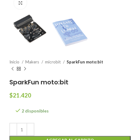
Click to enlarge
Inicio
Makers
microbit
SparkFun moto:bit
SparkFun moto:bit
$
21.420
2 disponibles