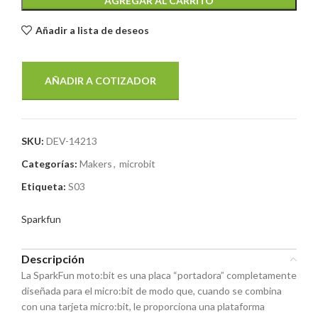
AGREGAR AL CARRITO
Añadir a lista de deseos
AÑADIR A COTIZADOR
SKU:
DEV-14213
Categorías:
Makers
,
microbit
Etiqueta:
S03
Sparkfun
Descripción
La SparkFun moto:bit es una placa “portadora” completamente
diseñada para el micro:bit de modo que, cuando se combina
con una tarjeta micro:bit, le proporciona una plataforma