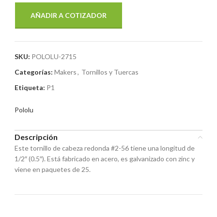
AÑADIR A COTIZADOR
SKU:
POLOLU-2715
Categorías:
Makers
,
Tornillos y Tuercas
Etiqueta:
P1
Pololu
Descripción
Este tornillo de cabeza redonda #2-56 tiene una longitud de
1/2″ (0.5″). Está fabricado en acero, es galvanizado con zinc y
viene en paquetes de 25.