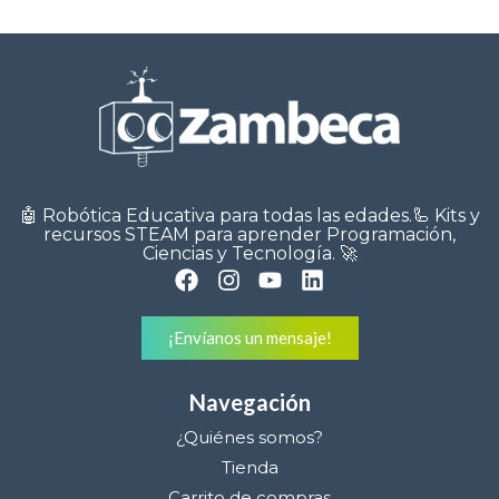
🤖 Robótica Educativa para todas las edades.🦾 Kits y
recursos STEAM para aprender Programación,
Ciencias y Tecnología. 🚀
¡Envíanos un mensaje!
Navegación
¿Quiénes somos?
Tienda
Carrito de compras