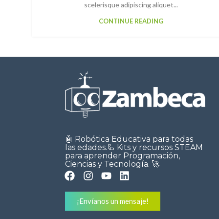
scelerisque adipiscing aliquet...
CONTINUE READING
🤖 Robótica Educativa para todas
las edades.🦾 Kits y recursos STEAM
para aprender Programación,
Ciencias y Tecnología. 🚀
¡Envíanos un mensaje!