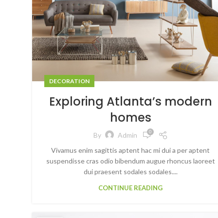
DECORATION
Exploring Atlanta’s modern
homes
0
By
Admin
Vivamus enim sagittis aptent hac mi dui a per aptent
suspendisse cras odio bibendum augue rhoncus laoreet
dui praesent sodales sodales....
CONTINUE READING