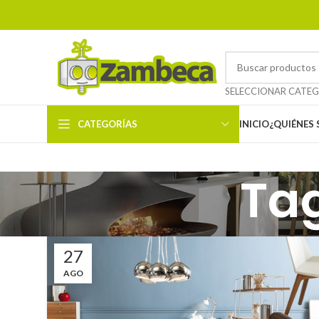
CATEGORÍAS
INICIO
¿QUIÉNES
Ta
27
AGO