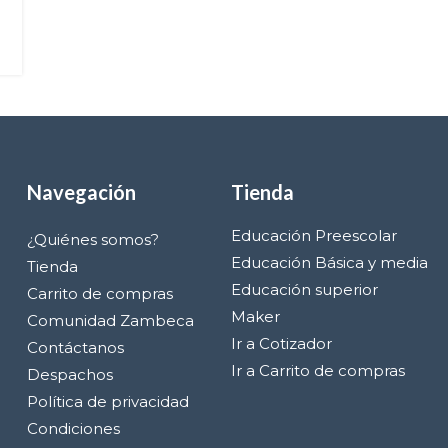
Navegación
Tienda
Educación Preescolar
¿Quiénes somos?
Educación Básica y media
Tienda
Educación superior
Carrito de compras
Maker
Comunidad Zambeca
Ir a Cotizador
Contáctanos
Ir a Carrito de compras
Despachos
Política de privacidad
Condiciones