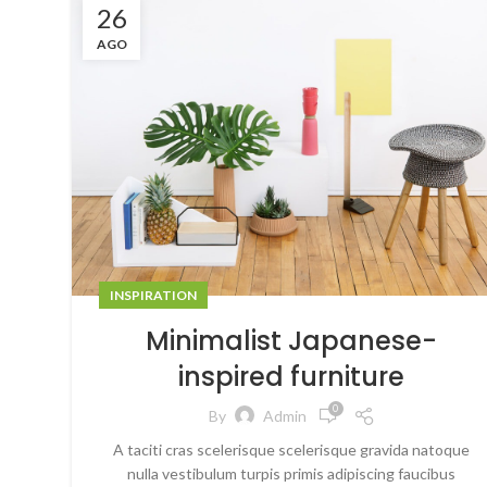
26
AGO
INSPIRATION
Minimalist Japanese-
inspired furniture
0
By
Admin
A taciti cras scelerisque scelerisque gravida natoque
nulla vestibulum turpis primis adipiscing faucibus