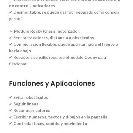
de control, indicadores
✔
Desmontable
, se puede usar por separado como consola
portátil
🔹
Módulo Rocky
(chasis motorizado):
✔ Sensores:
colores, distancia a obstáculos
✔
Configuración flexible
: puede apuntar
hacia el frente o
hacia abajo
✔ Robusto y sencillo, requiere el módulo
Codey
para
funcionar
Funciones y Aplicaciones
✔
Evitar obstáculos
✔
Seguir líneas
✔
Reconocer colores
✔
Escribir números, textos y dibujos en la pantalla
✔
Controlar luces, sonido y movimiento