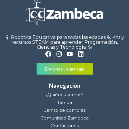
🤖 Robótica Educativa para todas las edades.🦾 Kits y
recursos STEAM para aprender Programación,
Ciencias y Tecnología. 🚀
¡Envíanos un mensaje!
Navegación
¿Quiénes somos?
Tienda
Carrito de compras
Comunidad Zambeca
Contáctanos