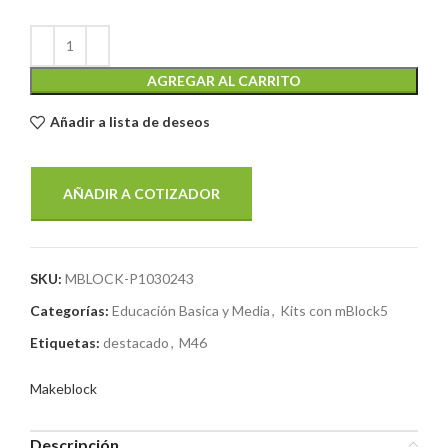
AGREGAR AL CARRITO
Añadir a lista de deseos
AÑADIR A COTIZADOR
SKU:
MBLOCK-P1030243
Categorías:
Educación Basica y Media
,
Kits con mBlock5
Etiquetas:
destacado
,
M46
Makeblock
Descripción