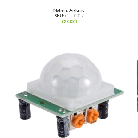
Makers
,
Arduino
SKU:
CET-0017
$
28.084