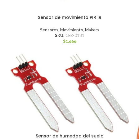
Sensor de movimiento PIR IR
Sensores
,
Movimiento
,
Makers
SKU:
CEB-0181
$
1.666
Sensor de humedad del suelo