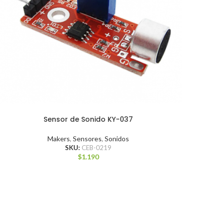
Sensor de Sonido KY-037
Makers
,
Sensores
,
Sonidos
SKU:
CEB-0219
$
1.190