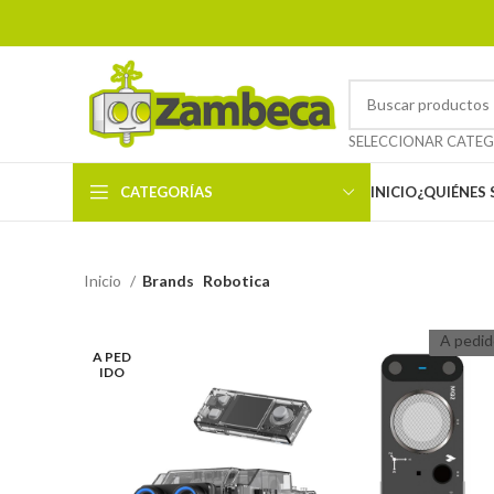
CATEGORÍAS
INICIO
¿QUIÉNES
Inicio
Brands
Robotica
A pedid
A PED
IDO