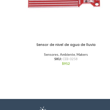
Sensor de nivel de agua de lluvia
Sensores
,
Ambiente
,
Makers
SKU:
CEB-0258
$
952