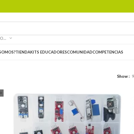
SELECCIONAR CATEGORÍA
 SOMOS?
TIENDA
KITS EDUCADORES
COMUNIDAD
COMPETENCIAS
Show
o