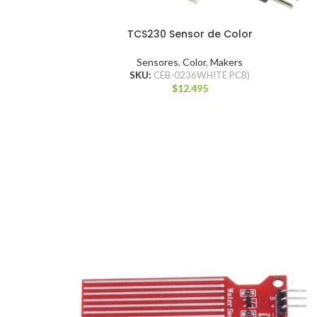
TCS230 Sensor de Color
Sensores
,
Color
,
Makers
SKU:
CEB-0236WHITE PCB)
$
12.495