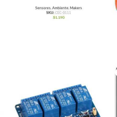
Sensores
,
Ambiente
,
Makers
SKU:
CEC-0111
$
1.190