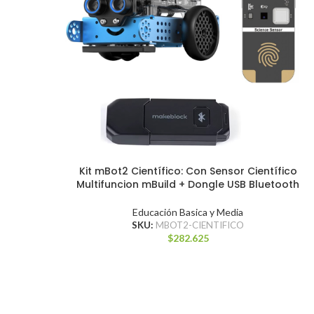
Kit mBot2 Científico: Con Sensor Científico
Multifuncion mBuild + Dongle USB Bluetooth
Educación Basica y Media
SKU:
MBOT2-CIENTIFICO
$
282.625