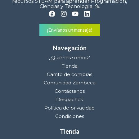
recursos STEAM para aprender Programación,
Ciencias y Tecnología. 🚀
¡Envíanos un mensaje!
Navegación
¿Quiénes somos?
Tienda
Carrito de compras
Comunidad Zambeca
Contáctanos
Despachos
Política de privacidad
Condiciones
Tienda