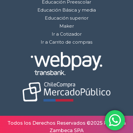
Educación Preescolar
Educación Básica y media
Educación superior
Maker
Ir a Cotizador
Ir a Carrito de compras
Todos los Derechos Reservados ©2025 Robótica
Zambeca SPA