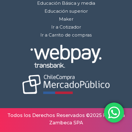
Educación Básica y media
Educación superior
Maker
Ir a Cotizador
Ir a Carrito de compras
Todos los Derechos Reservados ©2025 Robótica
Zambeca SPA