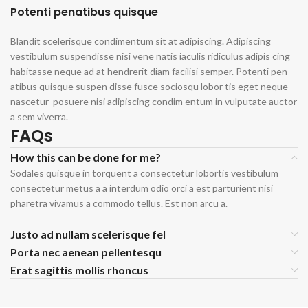
Potenti penatibus quisque
Blandit scelerisque condimentum sit at adipiscing. Adipiscing
vestibulum suspendisse nisi vene natis iaculis ridiculus adipis cing
habitasse neque ad at hendrerit diam facilisi semper. Potenti pen
atibus quisque suspen disse fusce sociosqu lobor tis eget neque
nascetur posuere nisi adipiscing condim entum in vulputate auctor
a sem viverra.
FAQs
How this can be done for me?
Sodales quisque in torquent a consectetur lobortis vestibulum
consectetur metus a a interdum odio orci a est parturient nisi
pharetra vivamus a commodo tellus. Est non arcu a.
Justo ad nullam scelerisque fel
Porta nec aenean pellentesqu
Erat sagittis mollis rhoncus