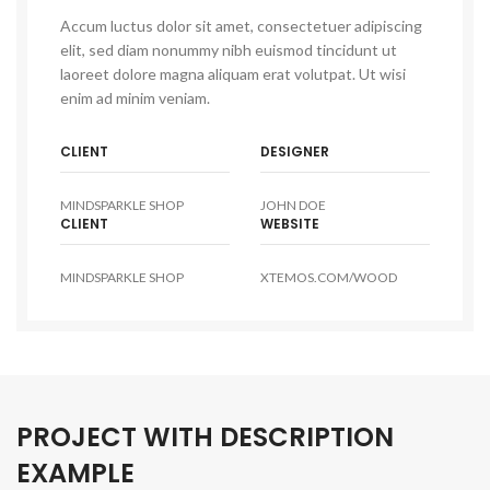
Accum luctus dolor sit amet, consectetuer adipiscing
elit, sed diam nonummy nibh euismod tincidunt ut
laoreet dolore magna aliquam erat volutpat. Ut wisi
enim ad minim veniam.
CLIENT
DESIGNER
MINDSPARKLE SHOP
JOHN DOE
CLIENT
WEBSITE
MINDSPARKLE SHOP
XTEMOS.COM/WOOD
PROJECT WITH DESCRIPTION
EXAMPLE