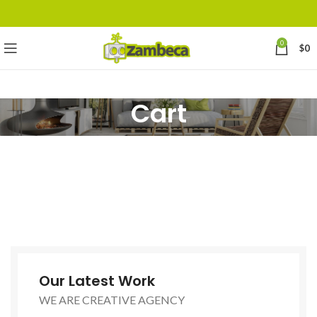
0
$
0
Cart
Our Latest Work
WE ARE CREATIVE AGENCY