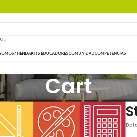
SELECCIONAR CATEGORÍA
 SOMOS?
TIENDA
KITS EDUCADORES
COMUNIDAD
COMPETENCIAS
Cart
S
Deta