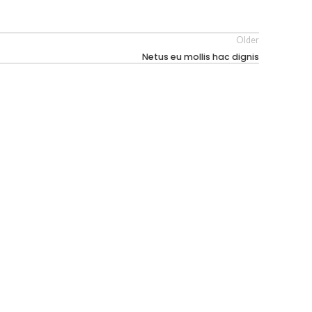
Older
Netus eu mollis hac dignis