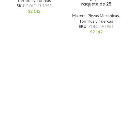
Tornillos y Tuercas
Paquete de 25
SKU:
POLOLU-1955
$
2.142
Makers
,
Piezas Mecanicas
,
Tornillos y Tuercas
SKU:
POLOLU-1961
$
2.142