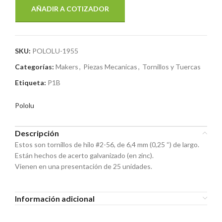
AÑADIR A COTIZADOR
SKU:
POLOLU-1955
Categorías:
Makers
,
Piezas Mecanicas
,
Tornillos y Tuercas
Etiqueta:
P1B
Pololu
Descripción
Estos son tornillos de hilo #2-56, de 6,4 mm (0,25 “) de largo.
Están hechos de acerto galvanizado (en zinc).
Vienen en una presentación de 25 unidades.
Información adicional