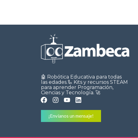
🤖 Robótica Educativa para todas
las edades.🦾 Kits y recursos STEAM
para aprender Programación,
Ciencias y Tecnología. 🚀
¡Envíanos un mensaje!