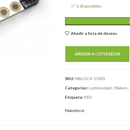
1 disponibles
Añadir a lista de deseos
AÑADIR A COTIZADOR
SKU:
MBLOCK-13005
Categorías:
Luminosidad
,
Makers
,
Etiqueta:
M21
Makeblock