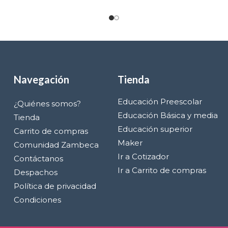
Navegación
Tienda
Educación Preescolar
¿Quiénes somos?
Educación Básica y media
Tienda
Educación superior
Carrito de compras
Maker
Comunidad Zambeca
Ir a Cotizador
Contáctanos
Ir a Carrito de compras
Despachos
Política de privacidad
Condiciones