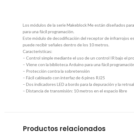
Los módulos de la serie Makeblock Me están diseñados para s
para una fácil programación.
Este módulo de decodificación del receptor de infrarrojos est
puede recibir señales dentro de los 10 metros.
Caracteristicas:
– Control simple mediante el uso de un control IR bajo el p
– Viene con la biblioteca Arduino para una fácil programació
– Protección contra la sobretensión
– Fácil cableado con interfaz de 6 pines RJ25
– Dos indicadores LED a bordo para la depuración y la retro
– Distancia de transmisión: 10 metros en el espacio libre
Productos relacionados