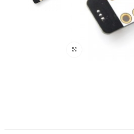
Click to enlarge