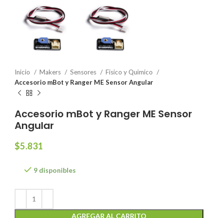
Inicio
Makers
Sensores
Fisico y Quimico
Accesorio mBot y Ranger ME Sensor Angular
Accesorio mBot y Ranger ME Sensor
Angular
$
5.831
9 disponibles
AGREGAR AL CARRITO