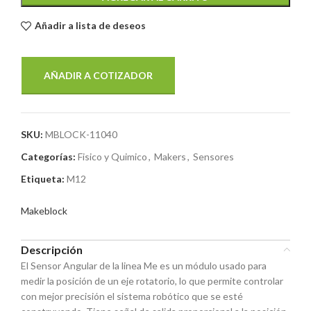
Añadir a lista de deseos
AÑADIR A COTIZADOR
SKU:
MBLOCK-11040
Categorías:
Fisico y Quimico
,
Makers
,
Sensores
Etiqueta:
M12
Makeblock
Descripción
El Sensor Angular de la linea Me es un módulo usado para
medir la posición de un eje rotatorio, lo que permite controlar
con mejor precisión el sistema robótico que se esté