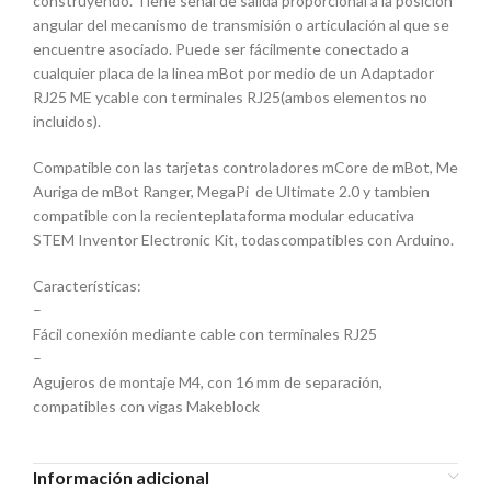
construyendo. Tiene señal de salida proporcional a la posición
angular del mecanismo de transmisión o articulación al que se
encuentre asociado. Puede ser fácilmente conectado a
cualquier placa de la linea mBot por medio de un Adaptador
RJ25 ME ycable con terminales RJ25(ambos elementos no
incluidos).
Compatible con las tarjetas controladores mCore de mBot, Me
Auriga de mBot Ranger, MegaPi de Ultimate 2.0 y tambien
compatible con la recienteplataforma modular educativa
STEM Inventor Electronic Kit, todascompatibles con Arduino.
Características:
–
Fácil conexión mediante cable con terminales RJ25
–
Agujeros de montaje M4, con 16 mm de separación,
compatibles con vigas Makeblock
Información adicional