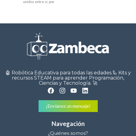
interfaz de un
unidos entre sí, por
🤖 Robótica Educativa para todas las edades.🦾 Kits y
recursos STEAM para aprender Programación,
Ciencias y Tecnología. 🚀
¡Envíanos un mensaje!
Navegación
¿Quiénes somos?