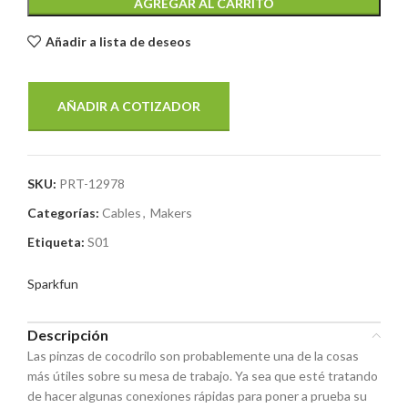
AGREGAR AL CARRITO
Añadir a lista de deseos
AÑADIR A COTIZADOR
SKU:
PRT-12978
Categorías:
Cables
,
Makers
Etiqueta:
S01
Sparkfun
Descripción
Las pinzas de cocodrilo son probablemente una de la cosas
más útiles sobre su mesa de trabajo. Ya sea que esté tratando
de hacer algunas conexiones rápidas para poner a prueba su