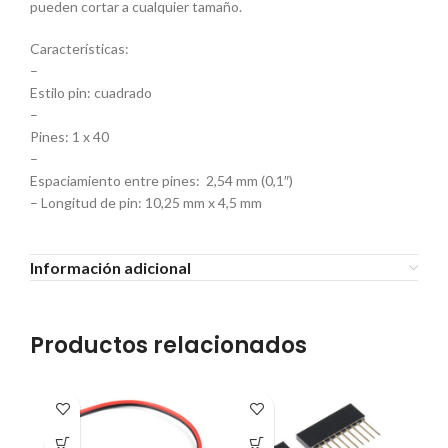
pueden cortar a cualquier tamaño.
Características:
–
Estilo pin: cuadrado
–
Pines: 1 x 40
–
Espaciamiento entre pines: 2,54 mm (0,1″)
– Longitud de pin: 10,25 mm x 4,5 mm
Información adicional
Productos relacionados