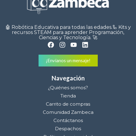
🤖 Robótica Educativa para todas las edades.🦾 Kits y
recursos STEAM para aprender Programación,
Ciencias y Tecnología. 🚀
¡Envíanos un mensaje!
Navegación
¿Quiénes somos?
Tienda
Carrito de compras
Comunidad Zambeca
Contáctanos
Despachos