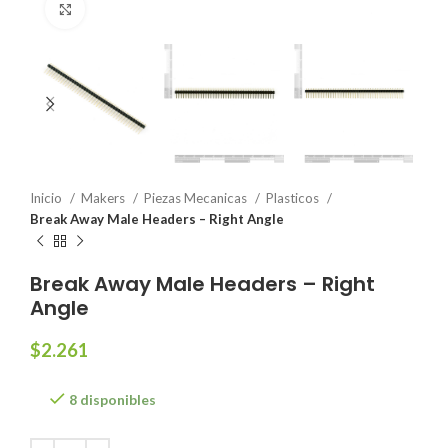
Click to enlarge
Inicio
Makers
Piezas Mecanicas
Plasticos
Break Away Male Headers – Right Angle
Break Away Male Headers – Right
Angle
$
2.261
8 disponibles