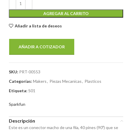
AGREGAR AL CARRITO
Añadir a lista de deseos
AÑADIR A COTIZADOR
SKU:
PRT-00553
Categorías:
Makers
,
Piezas Mecanicas
,
Plasticos
Etiqueta:
S01
Sparkfun
Descripción
Este es un conector macho de una fila, 40 pines (90º) que se