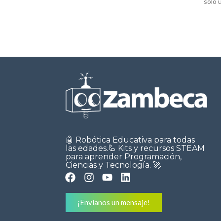
sólo 
ampliamente utilizado en proyectos
🤖 Robótica Educativa para todas
las edades.🦾 Kits y recursos STEAM
para aprender Programación,
Ciencias y Tecnología. 🚀
¡Envíanos un mensaje!