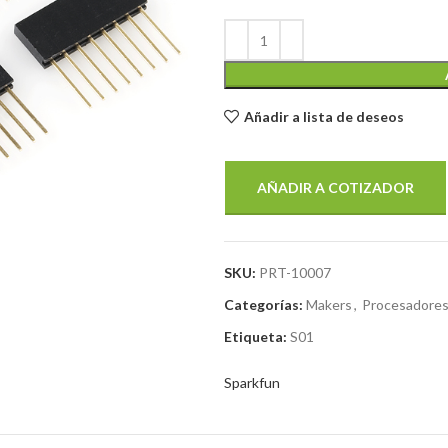
Añadir a lista de deseos
AÑADIR A COTIZADOR
SKU:
PRT-10007
Categorías:
Makers
,
Procesadores
Etiqueta:
S01
Sparkfun