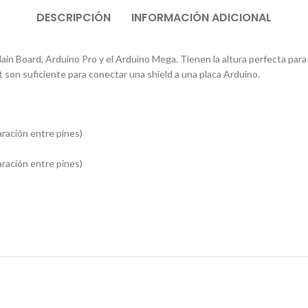
DESCRIPCIÓN
INFORMACIÓN ADICIONAL
ain Board, Arduino Pro y el Arduino Mega. Tienen la altura perfecta para
t son suficiente para conectar una shield a una placa Arduino.
aración entre pines)
aración entre pines)