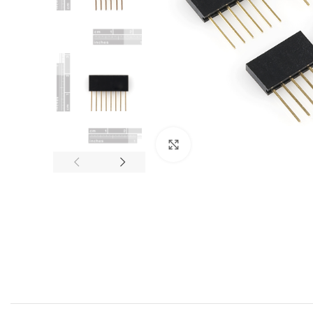
Click to enlarge