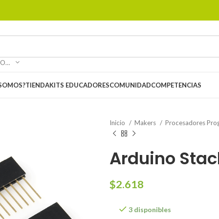
SELECCIONAR CATEGORÍA
 SOMOS?
TIENDA
KITS EDUCADORES
COMUNIDAD
COMPETENCIAS
Inicio
Makers
Procesadores Pro
Arduino Stac
$
2.618
3 disponibles