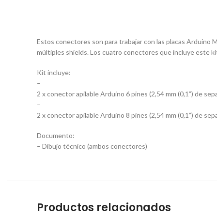
Estos conectores son para trabajar con las placas Arduino M
múltiples shields. Los cuatro conectores que incluye este ki
Kit incluye:
–
2 x conector apilable Arduino 6 pines (2,54 mm (0,1”) de sep
–
2 x conector apilable Arduino 8 pines (2,54 mm (0,1”) de sep
Documento:
– Dibujo técnico (ambos conectores)
Productos relacionados