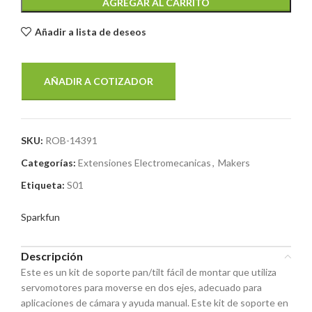
AGREGAR AL CARRITO
Añadir a lista de deseos
AÑADIR A COTIZADOR
SKU:
ROB-14391
Categorías:
Extensiones Electromecanicas
,
Makers
Etiqueta:
S01
Sparkfun
Descripción
Este es un kit de soporte pan/tilt fácil de montar que utiliza
servomotores para moverse en dos ejes, adecuado para
aplicaciones de cámara y ayuda manual. Este kit de soporte en