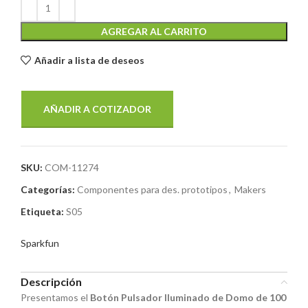
AGREGAR AL CARRITO
Añadir a lista de deseos
AÑADIR A COTIZADOR
SKU:
COM-11274
Categorías:
Componentes para des. prototipos
,
Makers
Etiqueta:
S05
Sparkfun
Descripción
Presentamos el
Botón Pulsador Iluminado de Domo de 100