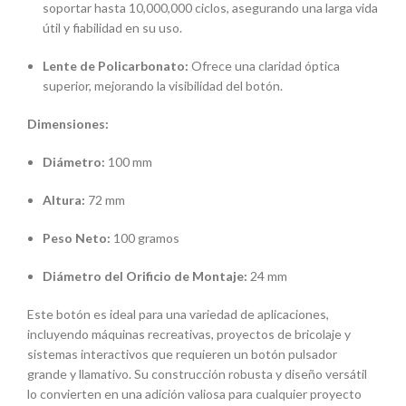
soportar hasta 10,000,000 ciclos, asegurando una larga vida
útil y fiabilidad en su uso.
Lente de Policarbonato:
Ofrece una claridad óptica
superior, mejorando la visibilidad del botón.
Dimensiones:
Diámetro:
100 mm
Altura:
72 mm
Peso Neto:
100 gramos
Diámetro del Orificio de Montaje:
24 mm
Este botón es ideal para una variedad de aplicaciones,
incluyendo máquinas recreativas, proyectos de bricolaje y
sistemas interactivos que requieren un botón pulsador
grande y llamativo.
Su construcción robusta y diseño versátil
lo convierten en una adición valiosa para cualquier proyecto