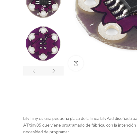
Click to enlarge
LilyTiny es una pequeña placa de la línea LilyPad diseñada
ATtiny85 que viene programado de fábrica, con la intención 
necesidad de programar.