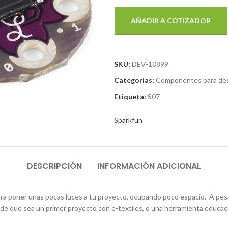
AÑADIR A COTIZADOR
SKU:
DEV-10899
Categorías:
Componentes para des
Etiqueta:
S07
Sparkfun
DESCRIPCIÓN
INFORMACIÓN ADICIONAL
 para poner unas pocas luces a tu proyecto, ocupando poco espacio. A pe
de que sea un primer proyecto con e-textiles, o una herramienta educaci