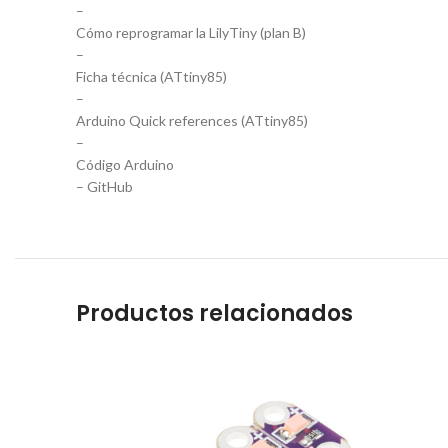
–
Cómo reprogramar la LilyTiny (plan B)
–
Ficha técnica (ATtiny85)
–
Arduino Quick references (ATtiny85)
–
Código Arduino
– GitHub
Productos relacionados