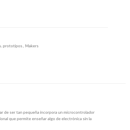
. prototipos
,
Makers
sar de ser tan pequeña incorpora un microcontrolador
onal que permite enseñar algo de electrónica sin la