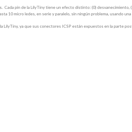
s. Cada pin de la LilyTiny tiene un efecto distinto: (0) desvanecimiento, (
a 10 micro ledes, en serie y paralelo, sin ningún problema, usando una 
 LilyTiny, ya que sus conectores ICSP están expuestos en la parte poste