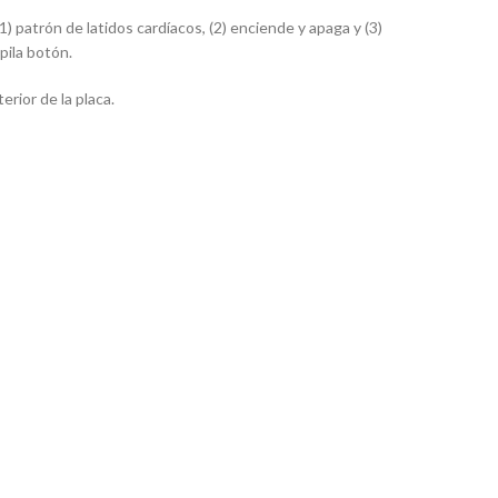
1) patrón de latidos cardíacos, (2) enciende y apaga y (3)
pila botón.
rior de la placa.