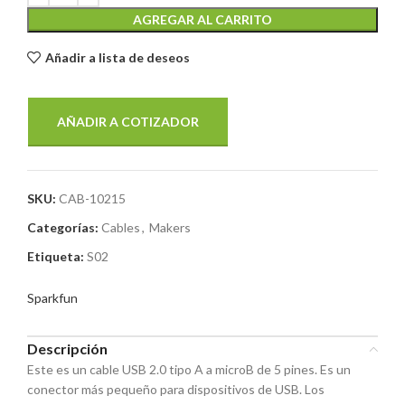
AGREGAR AL CARRITO
Añadir a lista de deseos
AÑADIR A COTIZADOR
SKU:
CAB-10215
Categorías:
Cables
,
Makers
Etiqueta:
S02
Sparkfun
Descripción
Este es un cable USB 2.0 tipo A a microB de 5 pines. Es un
conector más pequeño para dispositivos de USB. Los