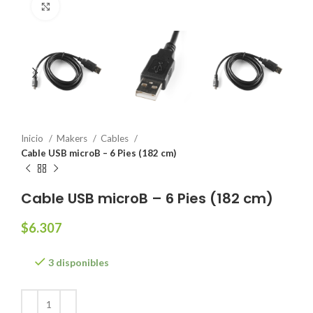
Click to enlarge
Inicio
Makers
Cables
Cable USB microB – 6 Pies (182 cm)
Cable USB microB – 6 Pies (182 cm)
$
6.307
3 disponibles