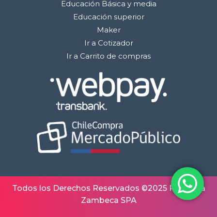
Educación Básica y media
Educación superior
Maker
Ir a Cotizador
Ir a Carrito de compras
Todos los Derechos Reservados ©2025 Robótica
Zambeca SPA