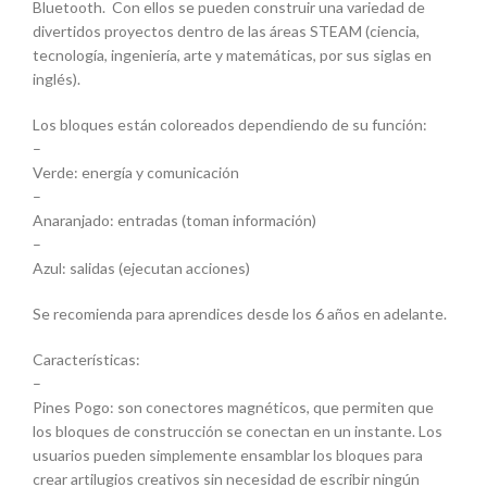
Bluetooth. Con ellos se pueden construir una variedad de
divertidos proyectos dentro de las áreas STEAM (ciencia,
tecnología, ingeniería, arte y matemáticas, por sus siglas en
inglés).
Los bloques están coloreados dependiendo de su función:
–
Verde: energía y comunicación
–
Anaranjado: entradas (toman información)
–
Azul: salidas (ejecutan acciones)
Se recomienda para aprendices desde los 6 años en adelante.
Características:
–
Pines Pogo: son conectores magnéticos, que permiten que
los bloques de construcción se conectan en un instante. Los
usuarios pueden simplemente ensamblar los bloques para
crear artilugios creativos sin necesidad de escribir ningún