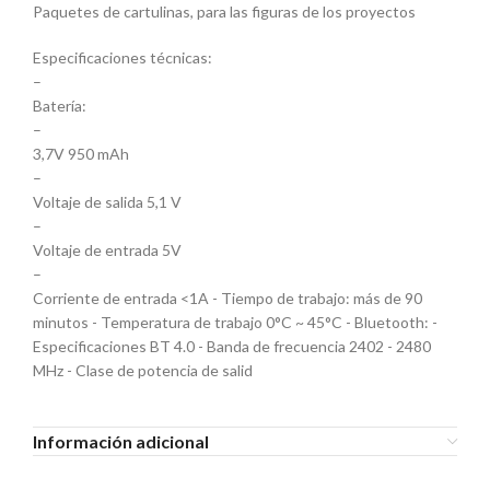
Paquetes de cartulinas, para las figuras de los proyectos
Especificaciones técnicas:
–
Batería:
–
3,7V 950 mAh
–
Voltaje de salida 5,1 V
–
Voltaje de entrada 5V
–
Corriente de entrada <1A - Tiempo de trabajo: más de 90
minutos - Temperatura de trabajo 0°C ~ 45°C - Bluetooth: -
Especificaciones BT 4.0 - Banda de frecuencia 2402 - 2480
MHz - Clase de potencia de salid
Información adicional