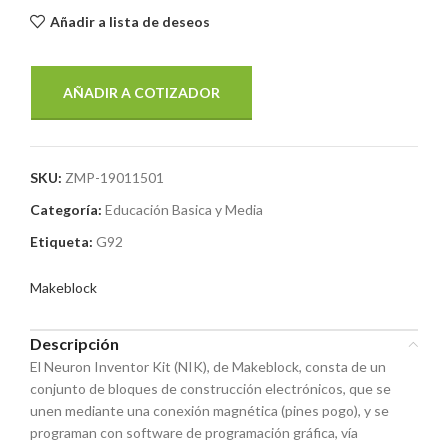
Añadir a lista de deseos
AÑADIR A COTIZADOR
SKU:
ZMP-19011501
Categoría:
Educación Basica y Media
Etiqueta:
G92
Makeblock
Descripción
El Neuron Inventor Kit (NIK), de Makeblock, consta de un
conjunto de bloques de construcción electrónicos, que se
unen mediante una conexión magnética (pines pogo), y se
programan con software de programación gráfica, vía