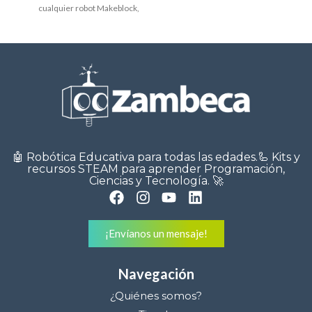
cualquier robot Makeblock,
incluyendo unaserie
demódulos electrónicos del
tipo sensores y/o actuadores,
todos compatibles
🤖 Robótica Educativa para todas las edades.🦾 Kits y
recursos STEAM para aprender Programación,
Ciencias y Tecnología. 🚀
¡Envíanos un mensaje!
Navegación
¿Quiénes somos?