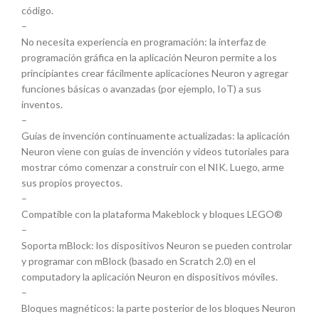
código.
–
No necesita experiencia en programación: la interfaz de
programación gráfica en la aplicación Neuron permite a los
principiantes crear fácilmente aplicaciones Neuron y agregar
funciones básicas o avanzadas (por ejemplo, IoT) a sus
inventos.
–
Guías de invención continuamente actualizadas: la aplicación
Neuron viene con guías de invención y videos tutoriales para
mostrar cómo comenzar a construir con el NIK. Luego, arme
sus propios proyectos.
–
Compatible con la plataforma Makeblock y bloques LEGO®
–
Soporta mBlock: los dispositivos Neuron se pueden controlar
y programar con mBlock (basado en Scratch 2.0) en el
computadory la aplicación Neuron en dispositivos móviles.
–
Bloques magnéticos: la parte posterior de los bloques Neuron