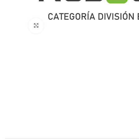
Click to enlarge