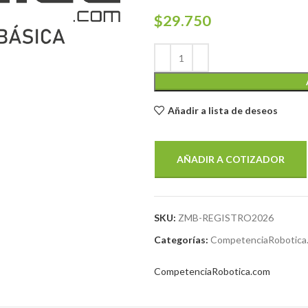
$
29.750
Añadir a lista de deseos
AÑADIR A COTIZADOR
SKU:
ZMB-REGISTRO2026
Categorías:
CompetenciaRobotica
CompetenciaRobotica.com