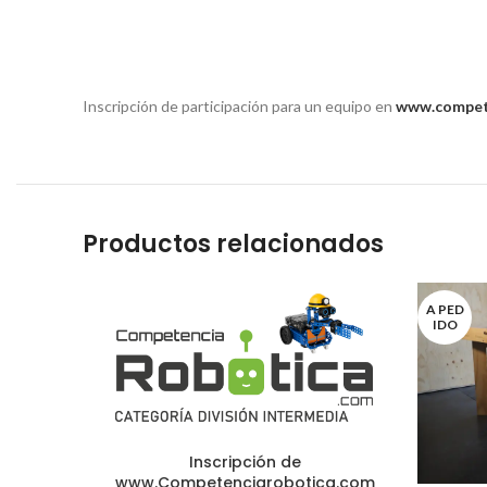
Inscripción de participación para un equipo en
www.compet
Productos relacionados
A PED
IDO
Inscripción de
www.Competenciarobotica.com