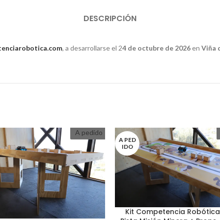
DESCRIPCIÓN
enciarobotica.com
, a desarrollarse el 2
4 de octubre de 2026
en
Viña 
A pedido
A PED
IDO
Kit Competencia Robótica