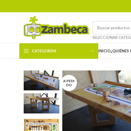
CATEGORÍAS
INICIO
¿QUIÉNES
A PEDI
DO