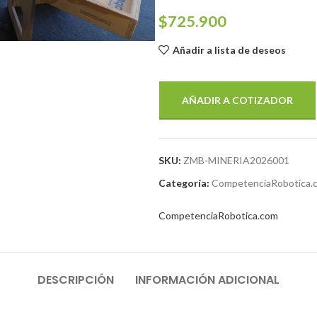
$
725.900
Añadir a lista de deseos
AÑADIR A COTIZADOR
SKU:
ZMB-MINERIA2026001
Categoría:
CompetenciaRobotica.
CompetenciaRobotica.com
DESCRIPCIÓN
INFORMACIÓN ADICIONAL