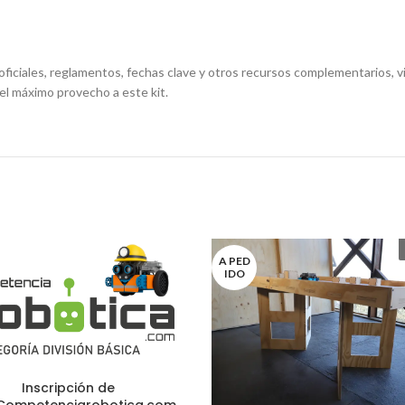
ficiales, reglamentos, fechas clave y otros recursos complementarios, v
el máximo provecho a este kit.
A PED
IDO
Inscripción de