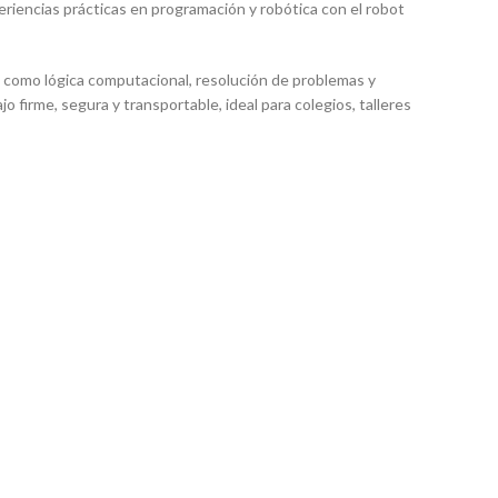
iencias prácticas en programación y robótica con el robot
e como lógica computacional, resolución de problemas y
o firme, segura y transportable, ideal para colegios, talleres