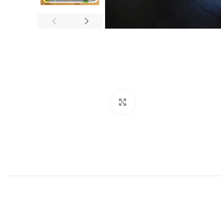
Click to enlarge