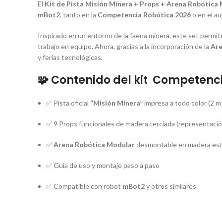
El
Kit de Pista Misión Minera + Props + Arena Robótica
mBot2
, tanto en la
Competencia Robótica 2026
o en el au
Inspirado en un entorno de la faena minera, este set permit
trabajo en equipo. Ahora, gracias a la incorporación de la
Are
y ferias tecnológicas.
🧩
Contenido del kit Competenc
✅ Pista oficial
“Misión Minera”
impresa a todo color (2 m
✅ 9 Props funcionales de madera terciada (representació
✅
Arena Robótica Modular
desmontable en madera estr
✅ Guía de uso y montaje paso a paso
✅ Compatible con robot
mBot2
y otros similares