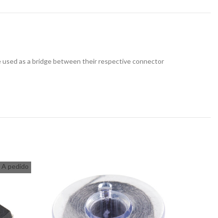
e used as a bridge between their respective connector
A pedido