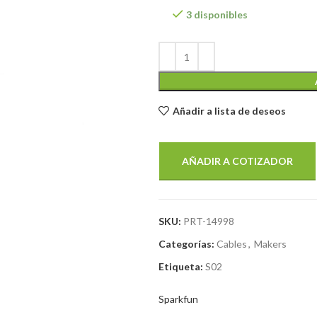
3 disponibles
Añadir a lista de deseos
AÑADIR A COTIZADOR
SKU:
PRT-14998
Categorías:
Cables
,
Makers
Etiqueta:
S02
Sparkfun