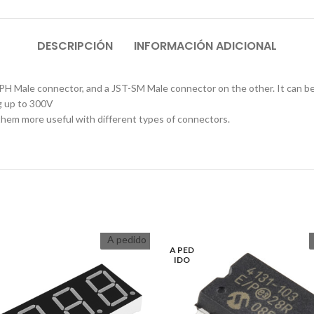
DESCRIPCIÓN
INFORMACIÓN ADICIONAL
-PH Male connector, and a JST-SM Male connector on the other. It can b
g up to 300V
hem more useful with different types of connectors.
A pedido
A PED
IDO