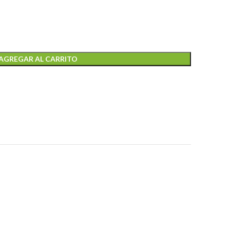
AGREGAR AL CARRITO