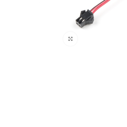
Click to enlarge