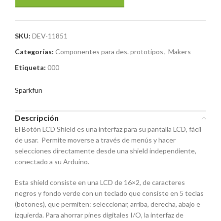
SKU:
DEV-11851
Categorías:
Componentes para des. prototipos
,
Makers
Etiqueta:
000
Sparkfun
Descripción
El Botón LCD Shield es una interfaz para su pantalla LCD, fácil
de usar. Permite moverse a través de menús y hacer
selecciones directamente desde una shield independiente,
conectado a su Arduino.
Esta shield consiste en una LCD de 16×2, de caracteres
negros y fondo verde con un teclado que consiste en 5 teclas
(botones), que permiten: seleccionar, arriba, derecha, abajo e
izquierda. Para ahorrar pines digitales I/O, la interfaz de