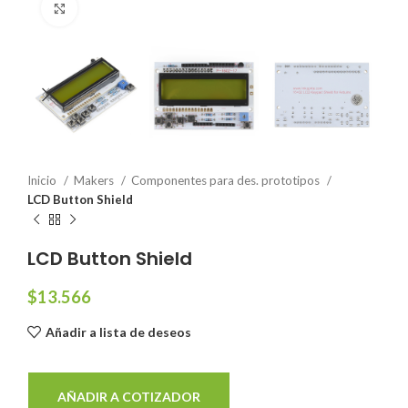
Click to enlarge
Inicio
Makers
Componentes para des. prototipos
LCD Button Shield
LCD Button Shield
$
13.566
Añadir a lista de deseos
AÑADIR A COTIZADOR