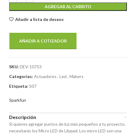
AGREGAR AL CARRITO
Añadir a lista de deseos
AÑADIR A COTIZADOR
SKU:
DEV-10753
Categorías:
Actuadores
,
Led
,
Makers
Etiqueta:
S07
Sparkfun
Descripción
Si quieres agregar puntos de luz más pequeños a tu proyecto,
necesitarás los Micro LED de Lilypad. Los micro LED son una