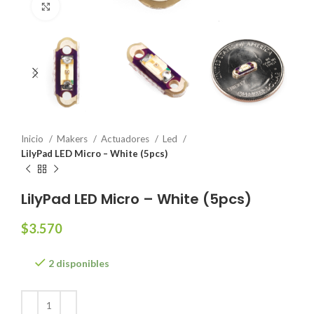
Click to enlarge
Inicio
Makers
Actuadores
Led
LilyPad LED Micro – White (5pcs)
LilyPad LED Micro – White (5pcs)
$
3.570
2 disponibles